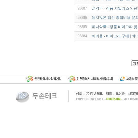
93887
24약국 - 정품 시알리스 안
93886
원치않은 임신 중절비용 문의
93885
하나약국 - 정품 비아그라 
93884
비아몰 - 비아그라 구매 | 