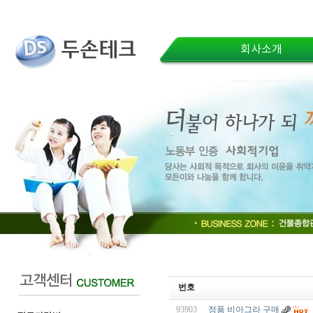
회사소개
번호
93903
정품 비아그라 구매